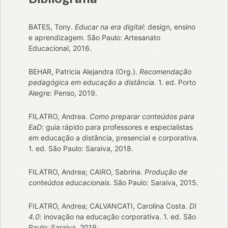
BATES, Tony.
Educar na era digital
: design, ensino
e aprendizagem. São Paulo: Artesanato
Educacional, 2016.
BEHAR, Patricia Alejandra (Org.).
Recomendação
pedagógica em educação a distância
. 1. ed. Porto
Alegre: Penso, 2019.
FILATRO, Andrea.
Como preparar conteúdos para
EaD
: guia rápido para professores e especialistas
em educação a distância, presencial e corporativa.
1. ed. São Paulo: Saraiva, 2018.
FILATRO, Andrea; CAIRO, Sabrina.
Produção de
conteúdos educacionais
. São Paulo: Saraiva, 2015.
FILATRO, Andrea; CALVANCATI, Carolina Costa.
DI
4.0
: inovação na educação corporativa. 1. ed. São
Paulo: Saraiva, 2019.