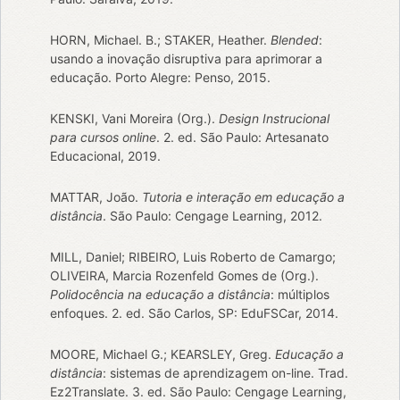
HORN, Michael. B.; STAKER, Heather.
Blended
:
usando a inovação disruptiva para aprimorar a
educação. Porto Alegre: Penso, 2015.
KENSKI, Vani Moreira (Org.).
Design Instrucional
para cursos online
. 2. ed. São Paulo: Artesanato
Educacional, 2019.
MATTAR, João.
Tutoria e interação em educação a
distância
. São Paulo: Cengage Learning, 2012.
MILL, Daniel; RIBEIRO, Luis Roberto de Camargo;
OLIVEIRA, Marcia Rozenfeld Gomes de (Org.).
Polidocência na educação a distância
: múltiplos
enfoques. 2. ed. São Carlos, SP: EduFSCar, 2014.
MOORE, Michael G.; KEARSLEY, Greg.
Educação a
distância
: sistemas de aprendizagem on-line. Trad.
Ez2Translate. 3. ed. São Paulo: Cengage Learning,