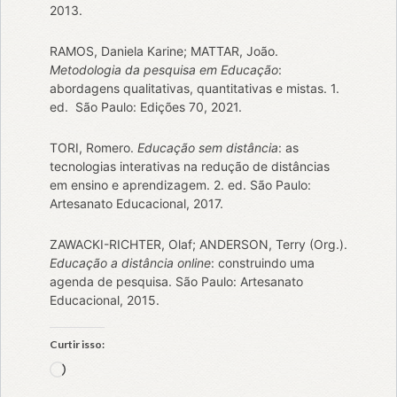
2013.
RAMOS, Daniela Karine; MATTAR, João.
Metodologia da pesquisa em Educação
:
abordagens qualitativas, quantitativas e mistas. 1.
ed. São Paulo: Edições 70, 2021.
TORI, Romero.
Educação sem distância
: as
tecnologias interativas na redução de distâncias
em ensino e aprendizagem. 2. ed. São Paulo:
Artesanato Educacional, 2017.
ZAWACKI-RICHTER, Olaf; ANDERSON, Terry (Org.).
Educação a distância online
: construindo uma
agenda de pesquisa. São Paulo: Artesanato
Educacional, 2015.
Curtir isso:
Carregando...