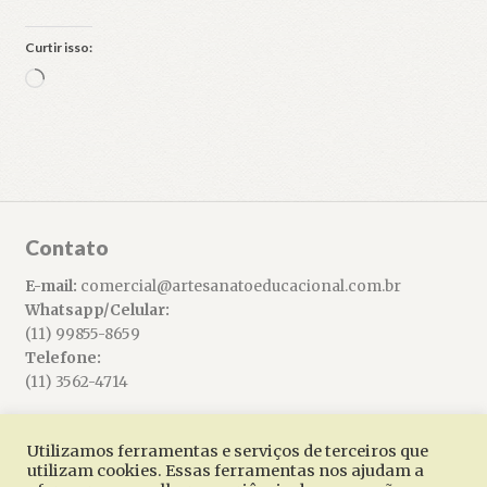
Curtir isso:
Carregando...
Contato
E-mail:
comercial@artesanatoeducacional.com.br
Whatsapp/Celular:
(11) 99855-8659
Telefone:
(11) 3562-4714
Utilizamos ferramentas e serviços de terceiros que
utilizam cookies. Essas ferramentas nos ajudam a