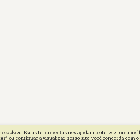
zam cookies. Essas ferramentas nos ajudam a oferecer uma mel
tar” ou continuar a visualizar nosso site, você concorda com o