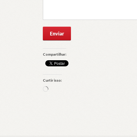
Compartilhar:
Curtir isso:
Carregando...