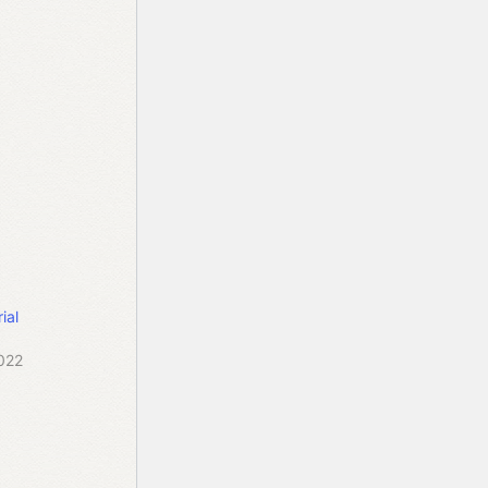
ial
2022