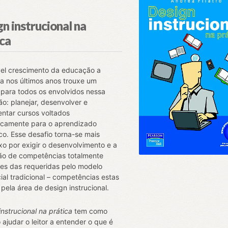
n instrucional na
ica
el crescimento da educação a
ia nos últimos anos trouxe um
 para todos os envolvidos nessa
ão: planejar, desenvolver e
ntar cursos voltados
icamente para o aprendizado
ico. Esse desafio torna-se mais
o por exigir o desenvolvimento e a
ão de competências totalmente
tes das requeridas pelo modelo
ial tradicional – competências estas
 pela área de design instrucional.
instrucional na prática
tem como
 ajudar o leitor a entender o que é