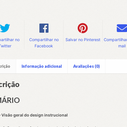
rtilhar no
Compartilhar no
Salvar no Pinterest
Compartilhar
Twitter
Facebook
mail
rição
Informação adicional
Avaliações (0)
crição
MÁRIO
 – Visão geral do design instrucional