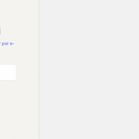
 por e-