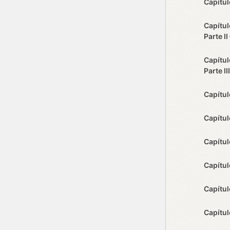
Capítul
Capítul
Parte I
Capítul
Parte I
Capítul
Capítul
Capítul
Capítul
Capítul
Capítul