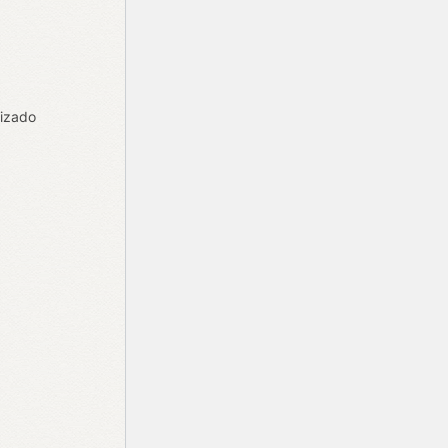
lizado