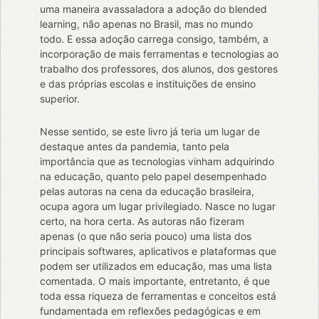
uma maneira avassaladora a adoção do blended
learning, não apenas no Brasil, mas no mundo
todo. E essa adoção carrega consigo, também, a
incorporação de mais ferramentas e tecnologias ao
trabalho dos professores, dos alunos, dos gestores
e das próprias escolas e instituições de ensino
superior.
Nesse sentido, se este livro já teria um lugar de
destaque antes da pandemia, tanto pela
importância que as tecnologias vinham adquirindo
na educação, quanto pelo papel desempenhado
pelas autoras na cena da educação brasileira,
ocupa agora um lugar privilegiado. Nasce no lugar
certo, na hora certa. As autoras não fizeram
apenas (o que não seria pouco) uma lista dos
principais softwares, aplicativos e plataformas que
podem ser utilizados em educação, mas uma lista
comentada. O mais importante, entretanto, é que
toda essa riqueza de ferramentas e conceitos está
fundamentada em reflexões pedagógicas e em