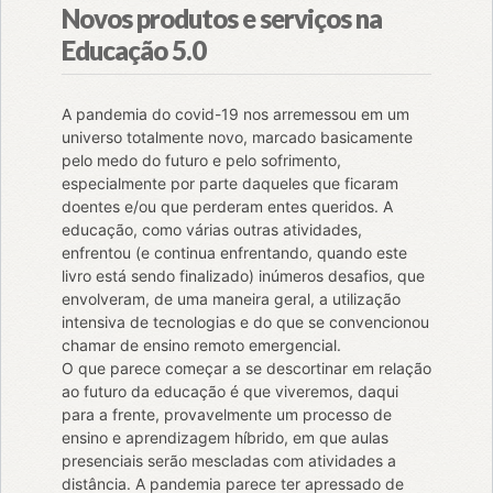
Novos produtos e serviços na
Educação 5.0
A pandemia do covid-19 nos arremessou em um
universo totalmente novo, marcado basicamente
pelo medo do futuro e pelo sofrimento,
especialmente por parte daqueles que ficaram
doentes e/ou que perderam entes queridos. A
educação, como várias outras atividades,
enfrentou (e continua enfrentando, quando este
livro está sendo finalizado) inúmeros desafios, que
envolveram, de uma maneira geral, a utilização
intensiva de tecnologias e do que se convencionou
chamar de ensino remoto emergencial.
O que parece começar a se descortinar em relação
ao futuro da educação é que viveremos, daqui
para a frente, provavelmente um processo de
ensino e aprendizagem híbrido, em que aulas
presenciais serão mescladas com atividades a
distância. A pandemia parece ter apressado de