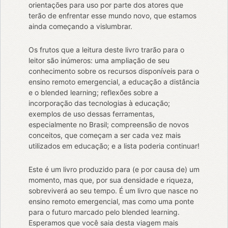
orientações para uso por parte dos atores que
terão de enfrentar esse mundo novo, que estamos
ainda começando a vislumbrar.
Os frutos que a leitura deste livro trarão para o
leitor são inúmeros: uma ampliação de seu
conhecimento sobre os recursos disponíveis para o
ensino remoto emergencial, a educação a distância
e o blended learning; reflexões sobre a
incorporação das tecnologias à educação;
exemplos de uso dessas ferramentas,
especialmente no Brasil; compreensão de novos
conceitos, que começam a ser cada vez mais
utilizados em educação; e a lista poderia continuar!
Este é um livro produzido para (e por causa de) um
momento, mas que, por sua densidade e riqueza,
sobreviverá ao seu tempo. É um livro que nasce no
ensino remoto emergencial, mas como uma ponte
para o futuro marcado pelo blended learning.
Esperamos que você saia desta viagem mais