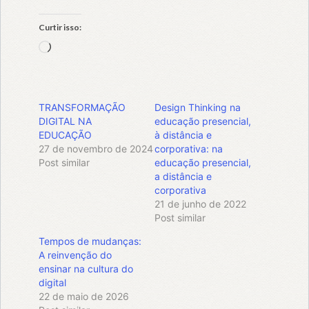
Curtir isso:
Carregando...
TRANSFORMAÇÃO
Design Thinking na
DIGITAL NA
educação presencial,
EDUCAÇÃO
à distância e
27 de novembro de 2024
corporativa: na
Post similar
educação presencial,
a distância e
corporativa
21 de junho de 2022
Post similar
Tempos de mudanças:
A reinvenção do
ensinar na cultura do
digital
22 de maio de 2026