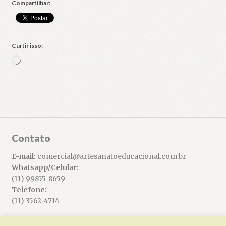
Compartilhar:
Curtir isso:
Carregando...
Contato
E-mail:
comercial@artesanatoeducacional.com.br
Whatsapp/Celular:
(11) 99855-8659
Telefone:
(11) 3562-4714