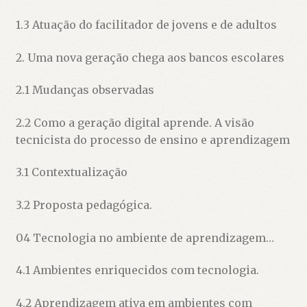
1.3 Atuação do facilitador de jovens e de adultos
2. Uma nova geração chega aos bancos escolares
2.1 Mudanças observadas
2.2 Como a geração digital aprende. A visão
tecnicista do processo de ensino e aprendizagem
3.1 Contextualização
3.2 Proposta pedagógica.
04 Tecnologia no ambiente de aprendizagem…
4.1 Ambientes enriquecidos com tecnologia.
4.2 Aprendizagem ativa em ambientes com