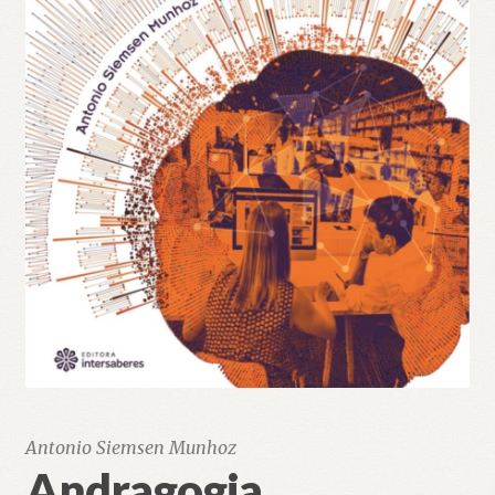
Antonio Siemsen Munhoz
Andragogia