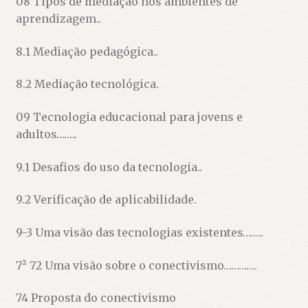
08 Tipos de mediação nos ambientes de
aprendizagem..
8.1 Mediação pedagógica..
8.2 Mediação tecnológica.
09 Tecnologia educacional para jovens e
adultos……..
9.1 Desafios do uso da tecnologia..
9.2 Verificação de aplicabilidade.
9-3 Uma visão das tecnologias existentes……..
7² 72 Uma visão sobre o conectivismo………….
74 Proposta do conectivismo