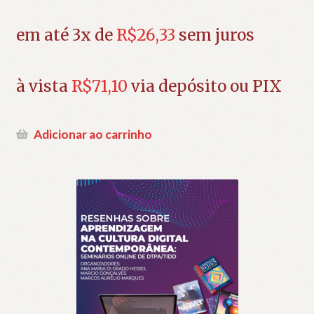
em até 3x de
R$
26,33
sem juros
à vista
R$
71,10
via depósito ou PIX
Adicionar ao carrinho