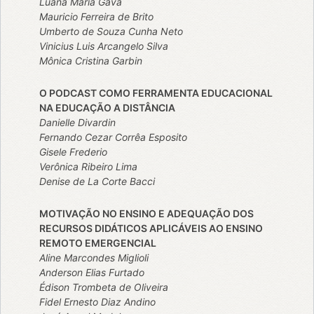
Luana Maria Gava
Mauricio Ferreira de Brito
Umberto de Souza Cunha Neto
Vinicius Luis Arcangelo Silva
Mônica Cristina Garbin
O PODCAST COMO FERRAMENTA EDUCACIONAL
NA EDUCAÇÃO A DISTÂNCIA
Danielle Divardin
Fernando Cezar Corrêa Esposito
Gisele Frederio
Verônica Ribeiro Lima
Denise de La Corte Bacci
MOTIVAÇÃO NO ENSINO E ADEQUAÇÃO DOS
RECURSOS DIDÁTICOS APLICÁVEIS AO ENSINO
REMOTO EMERGENCIAL
Aline Marcondes Miglioli
Anderson Elias Furtado
Édison Trombeta de Oliveira
Fidel Ernesto Diaz Andino