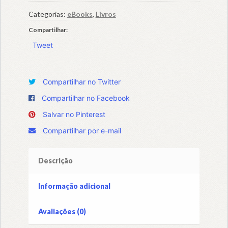
Educação
Digital
Categorias:
eBooks
,
Livros
de
Compartilhar:
Qualidade:
Tweet
práticas
experimentadas
quantidade
Compartilhar no Twitter
Compartilhar no Facebook
Salvar no Pinterest
Compartilhar por e-mail
Descrição
Informação adicional
Avaliações (0)