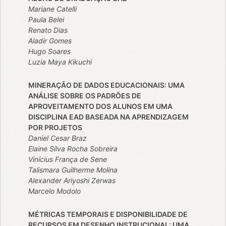
Mariane Catelli
Paula Belei
Renato Dias
Aladir Gomes
Hugo Soares
Luzia Maya Kikuchi
MINERAÇÃO DE DADOS EDUCACIONAIS: UMA
ANÁLISE SOBRE OS PADRÕES DE
APROVEITAMENTO DOS ALUNOS EM UMA
DISCIPLINA EAD BASEADA NA APRENDIZAGEM
POR PROJETOS
Daniel Cesar Braz
Elaine Silva Rocha Sobreira
Vinícius França de Sene
Talismara Guilherme Molina
Alexander Ariyoshi Zerwas
Marcelo Modolo
MÉTRICAS TEMPORAIS E DISPONIBILIDADE DE
RECURSOS EM DESENHO INSTRUCIONAL: UMA