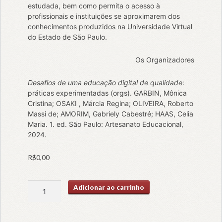
estudada, bem como permita o acesso à
profissionais e instituições se aproximarem dos
conhecimentos produzidos na Universidade Virtual
do Estado de São Paulo.
Os Organizadores
Desafios de uma educação digital de qualidade
:
práticas experimentadas (orgs). GARBIN, Mônica
Cristina; OSAKI , Márcia Regina; OLIVEIRA, Roberto
Massi de; AMORIM, Gabriely Cabestré; HAAS, Celia
Maria. 1. ed. São Paulo: Artesanato Educacional,
2024.
R$
0,00
Desafios
Adicionar ao carrinho
de
uma