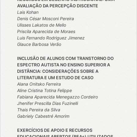
AVALIAÇÃO DA PERCEPÇÃO DISCENTE
Lais Kohan
Denis César Mosconi Pereira
Ulisses Lakatos de Mello
Priscila Aparecida de Moraes
Luis Fernando Rodriguez Jimenez
Glauce Barbosa Verão
INCLUSÃO DE ALUNOS COM TRANSTORNO DO
ESPECTRO AUTISTA NO ENSINO SUPERIOR A
DISTÂNCIA: CONSIDERAÇÕES SOBRE A
LITERATURA E UM ESTUDO DE CASO
Alana Onitsko Ferreira
Aline Cristina Totina Felippe
Fabiana Aparecida Menegazzo Cordeiro
Jhenifer Prescilla Dias Fuzinelli
Thais Pereira da Silva
Gabriely Cabestré Amorim
EXERCÍCIOS DE APOIO E RECURSOS
EDUCACIONAIS ABERTOS (REAs) UTILIZADOS