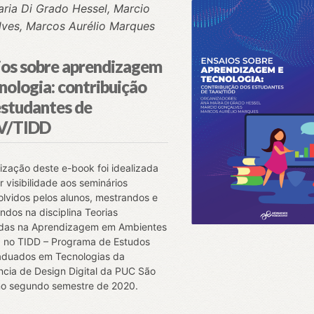
ria Di Grado Hessel, Marcio
ves, Marcos Aurélio Marques
ios sobre aprendizagem
nologia: contribuição
estudantes de
V/TIDD
ização deste e-book foi idealizada
r visibilidade aos seminários
lvidos pelos alunos, mestrandos e
ndos na disciplina Teorias
das na Aprendizagem em Ambientes
s, no TIDD – Programa de Estudos
aduados em Tecnologias da
ência de Design Digital da PUC São
no segundo semestre de 2020.