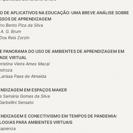
O DE APLICATIVOS NA EDUCAÇÃO: UMA BREVE ANÁLISE SOBRE
SSOS DE APRENDIZAGEM
ro Bento Piza da Silva
 A. G. Brum
Dos Reis Zorzin
VE PANORAMA DO USO DE AMBIENTES DE APRENDIZAGEM EM
ADE VIRTUAL
ristina Vieira Amex Macal
Pedroza
 Larissa Paes de Almeida
RENDIZAGEM EM ESPAÇOS MAKER
ne Samária Gomes da Silva
Garbellini Sensato
ENDIZAGEM E CONECTIVISMO EM TEMPOS DE PANDEMIA:
OGIAS PARA AMBIENTES VIRTUAIS
Sapienza