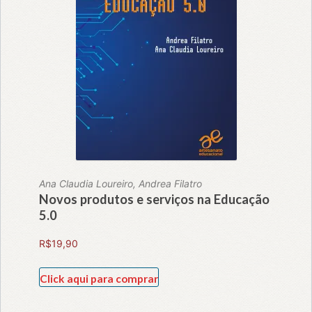
Ana Claudia Loureiro, Andrea Filatro
Novos produtos e serviços na Educação
5.0
R$
19,90
Click aqui para comprar