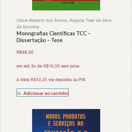
Clóvis Roberto dos Santos, Rogeria Toler da Silva
de Noronha
Monografias Científicas TCC –
Dissertação – Tese
R$
48,00
em até 3x de
R$
16,00
sem juros
à vista
R$
43,20
via depósito ou PIX
Adicionar ao carrinho