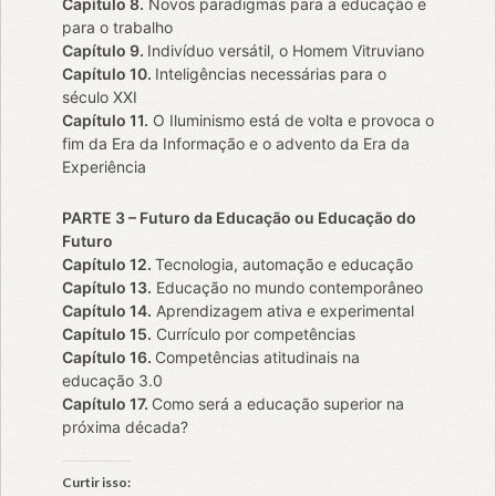
Capítulo 8.
Novos paradigmas para a educação e
para o trabalho
Capítulo 9.
Indivíduo versátil, o Homem Vitruviano
Capítulo 10.
Inteligências necessárias para o
século XXI
Capítulo 11.
O Iluminismo está de volta e provoca o
fim da Era da Informação e o advento da Era da
Experiência
PARTE 3 – Futuro da Educação ou Educação do
Futuro
Capítulo 12.
Tecnologia, automação e educação
Capítulo 13.
Educação no mundo contemporâneo
Capítulo 14.
Aprendizagem ativa e experimental
Capítulo 15.
Currículo por competências
Capítulo 16.
Competências atitudinais na
educação 3.0
Capítulo 17.
Como será a educação superior na
próxima década?
Curtir isso: