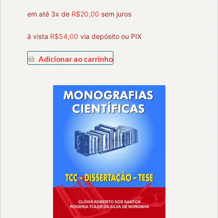
em até 3x de
R$
20,00
sem juros
à vista
R$
54,00
via depósito ou PIX
Adicionar ao carrinho