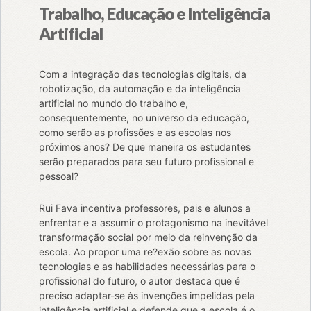
Trabalho, Educação e Inteligência
Artificial
Com a integração das tecnologias digitais, da
robotização, da automação e da inteligência
artificial no mundo do trabalho e,
consequentemente, no universo da educação,
como serão as profissões e as escolas nos
próximos anos? De que maneira os estudantes
serão preparados para seu futuro profissional e
pessoal?
Rui Fava incentiva professores, pais e alunos a
enfrentar e a assumir o protagonismo na inevitável
transformação social por meio da reinvenção da
escola. Ao propor uma re?exão sobre as novas
tecnologias e as habilidades necessárias para o
profissional do futuro, o autor destaca que é
preciso adaptar-se às invenções impelidas pela
inteligência artificial e defende que a escola é o