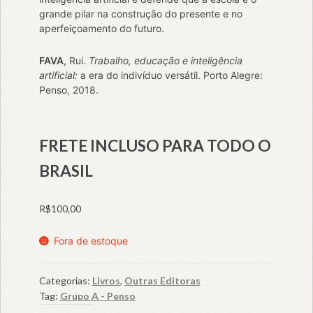
grande pilar na construção do presente e no
aperfeiçoamento do futuro.
FAVA
, Rui.
Trabalho, educação e inteligência
artificial:
a era do indivíduo versátil. Porto Alegre:
Penso, 2018.
FRETE INCLUSO PARA TODO O
BRASIL
R$
100,00
Fora de estoque
Categorias:
Livros
,
Outras Editoras
Tag:
Grupo A - Penso