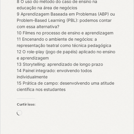
8 O uso do método do caso de ensino na
educação na área de negócios
9 Aprendizagem Baseada em Problemas (ABP) ou
Problem-Based Learning (PBL): podemos contar
com essa alternativa?
10 Filmes no processo de ensino e aprendizagem
11 Encenando o ambiente de negócios: a
representação teatral como técnica pedagógica
12 O role-play (jogo de papéis) aplicado no ensino
e aprendizagem
13 Storytelling: aprendizado de longo prazo
14 Painel integrado: envolvendo todos
individualmente
15 Prática de campo: desenvolvendo uma atitude
científica nos estudantes
Curtir isso:
Carregando...