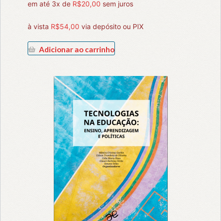
em até 3x de
R$
20,00
sem juros
à vista
R$
54,00
via depósito ou PIX
Adicionar ao carrinho