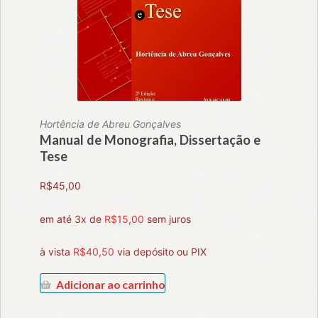
Hortência de Abreu Gonçalves
Manual de Monografia, Dissertação e
Tese
R$
45,00
em até 3x de
R$
15,00
sem juros
à vista
R$
40,50
via depósito ou PIX
Adicionar ao carrinho