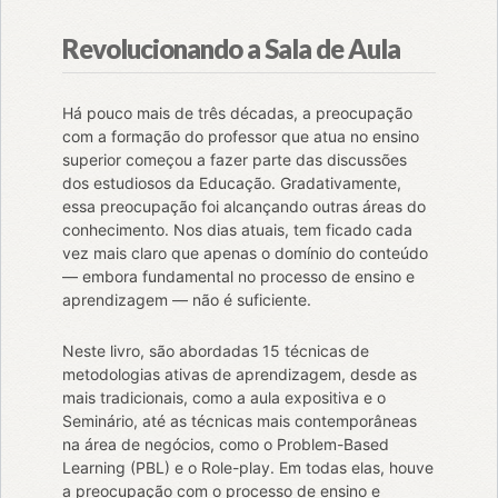
Revolucionando a Sala de Aula
Há pouco mais de três décadas, a preocupação
com a formação do professor que atua no ensino
superior começou a fazer parte das discussões
dos estudiosos da Educação. Gradativamente,
essa preocupação foi alcançando outras áreas do
conhecimento. Nos dias atuais, tem ficado cada
vez mais claro que apenas o domínio do conteúdo
— embora fundamental no processo de ensino e
aprendizagem — não é suficiente.
Neste livro, são abordadas 15 técnicas de
metodologias ativas de aprendizagem, desde as
mais tradicionais, como a aula expositiva e o
Seminário, até as técnicas mais contemporâneas
na área de negócios, como o Problem-Based
Learning (PBL) e o Role-play. Em todas elas, houve
a preocupação com o processo de ensino e