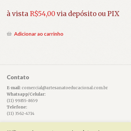
à vista
R$
54,00
via depósito ou PIX
Adicionar ao carrinho
Contato
E-mail:
comercial@artesanatoeducacional.com.br
Whatsapp/Celular:
(11) 99855-8659
Telefone:
(11) 3562-4714