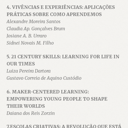
4. VIVÊNCIAS E EXPERIÊNCIAS: APLICAÇÕES
PRÁTICAS SOBRE COMO APRENDEMOS
Alexandre Moreira Santos
Claudia Ap. Gonçalves Brum
Josiane A. B. Urraro
Sidnei Novais M. Filho
5. 21 CENTURY SKILLS: LEARNING FOR LIFE IN
OUR TIMES
Luiza Pereira Dartora
Gustavo Correia de Aquino Custódio
6. MAKER-CENTERED LEARNING:
EMPOWERING YOUNG PEOPLE TO SHAPE
THEIR WORLDS
Daiana dos Reis Zorzin
7.ESCOLAS CRIATIVAS: A REVOLUÇÃO QUE ESTÁ