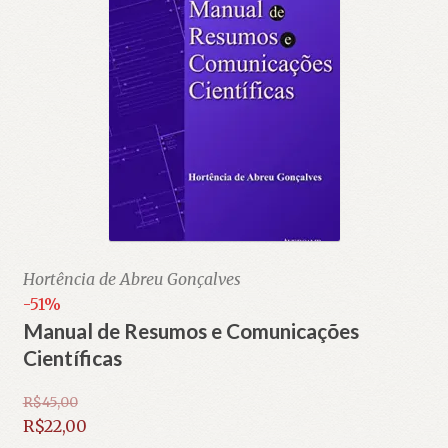
Hortência de Abreu Gonçalves
-51%
Manual de Resumos e Comunicações
Científicas
R$
45,00
O
R$
22,00