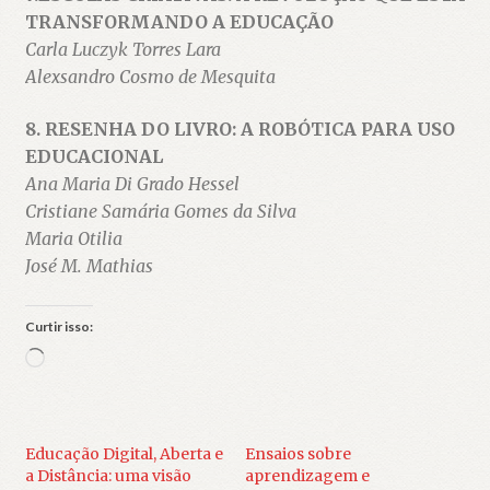
TRANSFORMANDO A EDUCAÇÃO
Carla Luczyk Torres Lara
Alexsandro Cosmo de Mesquita
8. RESENHA DO LIVRO: A ROBÓTICA PARA USO
EDUCACIONAL
Ana Maria Di Grado Hessel
Cristiane Samária Gomes da Silva
Maria Otilia
José M. Mathias
Curtir isso:
Carregando...
Educação Digital, Aberta e
Ensaios sobre
a Distância: uma visão
aprendizagem e