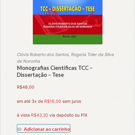
Clóvis Roberto dos Santos, Rogeria Toler da Silva
de Noronha
Monografias Científicas TCC –
Dissertação – Tese
R$
48,00
em até 3x de
R$
16,00
sem juros
à vista
R$
43,20
via depósito ou PIX
Adicionar ao carrinho