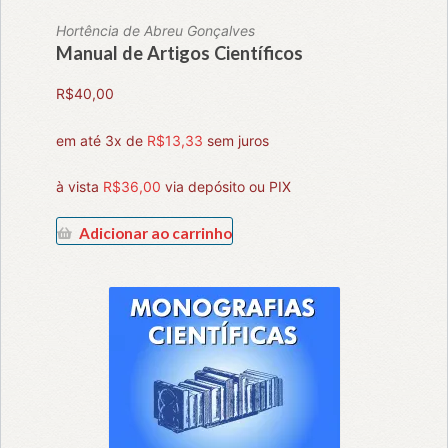
Hortência de Abreu Gonçalves
Manual de Artigos Científicos
R$
40,00
em até 3x de
R$
13,33
sem juros
à vista
R$
36,00
via depósito ou PIX
Adicionar ao carrinho