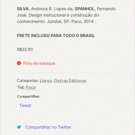
SILVA
, Andreza R. Lopes da;
SPANHOL
, Fernando
José.
Design instrucional e construção do
conhecimento
.
Jundiaí, SP: Paco, 2014
.
FRETE INCLUSO PARA TODO O BRASIL
R$
32,90
Fora de estoque
Categorias:
Livros
,
Outras Editoras
Tag:
Paco
Compartilhar:
Tweet
Compartilhar no Twitter