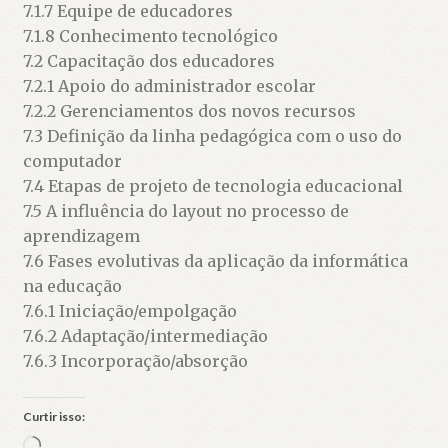
7.1.7 Equipe de educadores
7.1.8 Conhecimento tecnológico
7.2 Capacitação dos educadores
7.2.1 Apoio do administrador escolar
7.2.2 Gerenciamentos dos novos recursos
7.3 Definição da linha pedagógica com o uso do
computador
7.4 Etapas de projeto de tecnologia educacional
7.5 A influência do layout no processo de
aprendizagem
7.6 Fases evolutivas da aplicação da informática
na educação
7.6.1 Iniciação/empolgação
7.6.2 Adaptação/intermediação
7.6.3 Incorporação/absorção
Curtir isso:
Carregando...