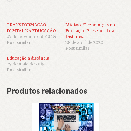
TRANSFORMAÇÃO
Mídias e Tecnologias na
DIGITAL NA EDUCAÇÃO
Educação Presencial e a
27 de novembro de 2024
Distância
Post similar
28 de abril de 2020
Post similar
Educação a distância
29 de maio de 2019
Post similar
Produtos relacionados