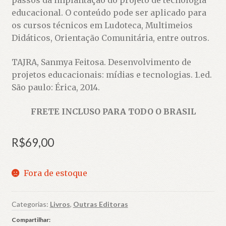
passos da implantação do projeto de tecnologia
educacional. O conteúdo pode ser aplicado para
os cursos técnicos em Ludoteca, Multimeios
Didáticos, Orientação Comunitária, entre outros.
TAJRA, Sanmya Feitosa. Desenvolvimento de
projetos educacionais: mídias e tecnologias. 1.ed.
São paulo: Érica, 2014.
FRETE INCLUSO PARA TODO O BRASIL
R$
69,00
Fora de estoque
Categorias:
Livros
,
Outras Editoras
Compartilhar: