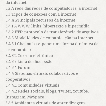
da internet
3.2 A rede das redes de computadores: a internet
3.3 Tipos de conexões com a internet
3.4 A Principais recursos da internet
3.4.1 A WWW: links, hipertexto e hipermídia
3.4.2 FTP: protocolo de transferência de arquivos
3.4.3 Modalidades de comunicação na internet
3.4.3.1 Chat ou bate-papo: uma forma dinâmica de
se comunicar
3.4.3.2 Correio eletrônico
3.4.3.3 Lista de discussão
3.4.3.4 Fórum
3.4.4 Sistemas virtuais colaborativos e
cooperativos
3.4.4.1 Comunidades virtuais
3.4.4.2 Redes sociais, blogs, Twiter, Youtube,
Instagram, MySpace
3.4.5 Ambientes virtuais de aprendizagem