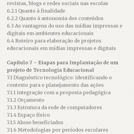
revistas, blogs e redes sociais nas escolas
6.2.1 Quanto à finalidade
6.2.2 Quanto à autonomia dos conteúdos
6.3 As vantagens do uso das mídias impressas e
digitais em ambientes educacionais
6.4 Roteiro para elaboração de projetos
educacionais em mídias impressas e digitais
Capítulo 7 – Etapas para Implantação de um
projeto de Tecnologia Educacional
7.1 Diagnóstico tecnológico: identificando o
contexto para o planejamento das ações
7.1.1 integração com a proposta pedagógica
7.1.2 Orçamento
7.1.3 Estrutura da rede de computadores
7.1.4 Espaço físico
7.1.5 Aluno beneficiados
7.1.6 Metodologias por períodos escolares