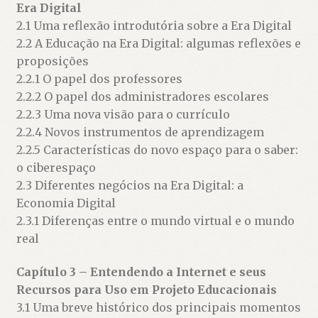
Era Digital
2.1 Uma reflexão introdutória sobre a Era Digital
2.2 A Educação na Era Digital: algumas reflexões e
proposições
2.2.1 O papel dos professores
2.2.2 O papel dos administradores escolares
2.2.3 Uma nova visão para o currículo
2.2.4 Novos instrumentos de aprendizagem
2.2.5 Características do novo espaço para o saber:
o ciberespaço
2.3 Diferentes negócios na Era Digital: a
Economia Digital
2.3.1 Diferenças entre o mundo virtual e o mundo
real
Capítulo 3 – Entendendo a Internet e seus
Recursos para Uso em Projeto Educacionais
3.1 Uma breve histórico dos principais momentos