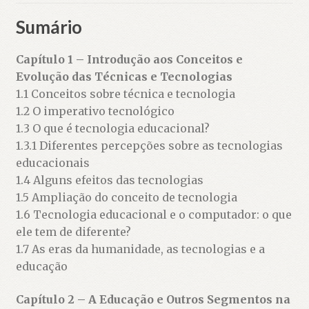
Sumário
Capítulo 1 – Introdução aos Conceitos e
Evolução das Técnicas e Tecnologias
1.1 Conceitos sobre técnica e tecnologia
1.2 O imperativo tecnológico
1.3 O que é tecnologia educacional?
1.3.1 Diferentes percepções sobre as tecnologias
educacionais
1.4 Alguns efeitos das tecnologias
1.5 Ampliação do conceito de tecnologia
1.6 Tecnologia educacional e o computador: o que
ele tem de diferente?
1.7 As eras da humanidade, as tecnologias e a
educação
Capítulo 2 – A Educação e Outros Segmentos na