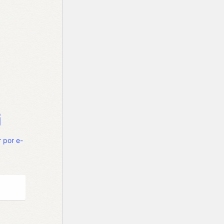
 por e-