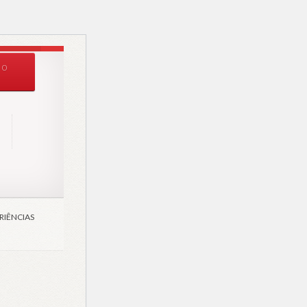
0
RIÊNCIAS