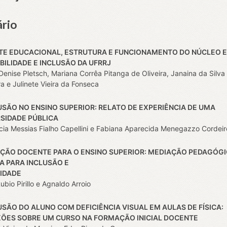
rio
TE EDUCACIONAL, ESTRUTURA E FUNCIONAMENTO DO NÚCLEO E
BILIDADE E INCLUSÃO DA UFRRJ
Denise Pletsch, Mariana Corrêa Pitanga de Oliveira, Janaina da Silva
a e Julinete Vieira da Fonseca
USÃO NO ENSINO SUPERIOR: RELATO DE EXPERIÊNCIA DE UMA
SIDADE PÚBLICA
cia Messias Fialho Capellini e Fabiana Aparecida Menegazzo Cordeir
ÇÃO DOCENTE PARA O ENSINO SUPERIOR: MEDIAÇÃO PEDAGÓG
 PARA INCLUSÃO E
IDADE
bio Pirillo e Agnaldo Arroio
USÃO DO ALUNO COM DEFICIÊNCIA VISUAL EM AULAS DE FÍSICA:
XÕES SOBRE UM CURSO NA
FORMAÇÃO INICIAL DOCENTE