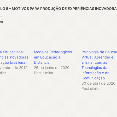
LO 5 –
MOTIVOS PARA PRODUÇÃO DE EXPERIÊNCIAS INOVADORA
so:
egando...
a Educacional:
Modelos Pedagógicos
Psicologia da Educa
ncias inovadoras
em Educação a
Virtual: Aprender e
ação brasileira
Distância
Ensinar com as
ovembro de 2019
26 de junho de 2020
Tecnologias da
ilar
Post similar
Informação e da
Comunicação
30 de abril de 2020
Post similar