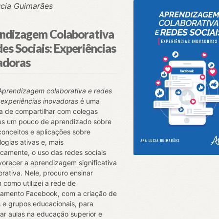
cia Guimarães
ndizagem Colaborativa
es Sociais: Experiências
adoras
Aprendizagem colaborativa e redes
: experiências inovadoras
é uma
iva de compartilhar com colegas
es um pouco de aprendizado sobre
 conceitos e aplicações sobre
ogias ativas e, mais
icamente, o uso das redes sociais
vorecer a aprendizagem significativa
orativa. Nele, procuro ensinar
como utilizei a rede de
namento Facebook, com a criação de
 e grupos educacionais, para
ar aulas na educação superior e