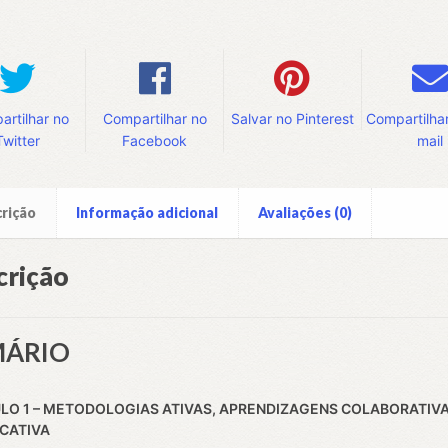
rtilhar no
Compartilhar no
Salvar no Pinterest
Compartilhar
Twitter
Facebook
mail
rição
Informação adicional
Avaliações (0)
crição
MÁRIO
LO 1 –
METODOLOGIAS ATIVAS, APRENDIZAGENS COLABORATIVA
ICATIVA