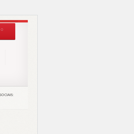
0
OCIAIS: