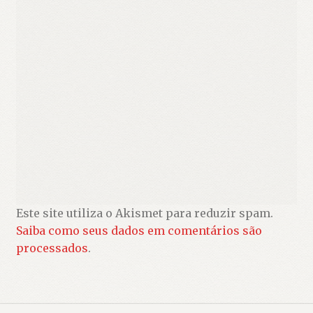
Este site utiliza o Akismet para reduzir spam.
Saiba como seus dados em comentários são
processados
.