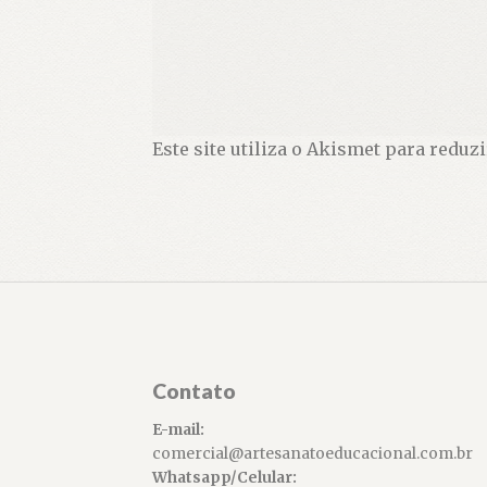
Este site utiliza o Akismet para reduz
Contato
E-mail:
comercial@artesanatoeducacional.com.br
Whatsapp/Celular: