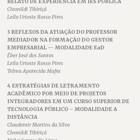
RELATO DE EXPERIÊNCIA EM IES PÚBLICA
Cleonildi Tibiriçá
Leila Urioste Rosso Pires
3 REFLEXOS DA ATUAÇÃO DO PROFESSOR
MEDIADOR NA FORMAÇÃO DO GESTOR
EMPRESARIAL — MODALIDADE EaD
Éber José dos Santos
Leila Urioste Rosso Pires
Telma Aparecida Mafra
4 ESTRATÉGIAS DE LETRAMENTO
ACADÊMICO POR MEIO DE PROJETOS
INTEGRADORES EM UM CURSO SUPERIOR DE
TECNOLOGIA PÚBLICO – MODALIDADE A
DISTÂNCIA
Claudemir Martins da Silva
Cleonildi Tibiriçá