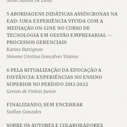
Nirlei Santos De Lima
5 ABORDAGENS DIDÁTICAS ASSÍNCRONAS NA
EAD: UMA EXPERIÊNCIA VIVIDA COM A
MEDIAÇÃO ON-LINE NO CURSO DE
TECNOLOGIA EM GESTÃO EMPRESARIAL —
PROCESSOS GERENCIAIS
Karina Buttignon
Simone Cristina Gonçalves Vianna
6 PELA RITUALIZAÇÃO DA EDUCAÇÃO A
DISTÂNCIA: EXPERIÊNCIAS NO ENSINO
SUPERIOR NO PERÍODO 2012-2022
Gerson de Freitas Junior
FINALIZANDO, SEM ENCERRAR
Suillan Gonzales
SOBRE OS AUTORES E COLABORADORES