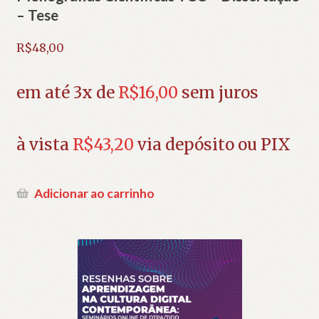
– Tese
R$
48,00
em até 3x de
R$
16,00
sem juros
à vista
R$
43,20
via depósito ou PIX
Adicionar ao carrinho