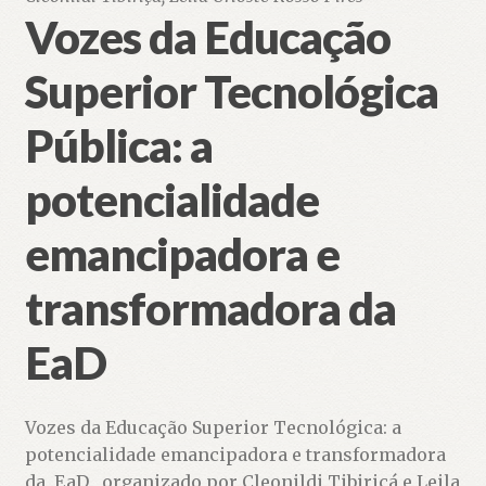
Vozes da Educação
Superior Tecnológica
Pública: a
potencialidade
emancipadora e
transformadora da
EaD
Vozes da Educação Superior Tecnológica: a
potencialidade emancipadora e transformadora
da EaD , organizado por Cleonildi Tibiriçá e Leila