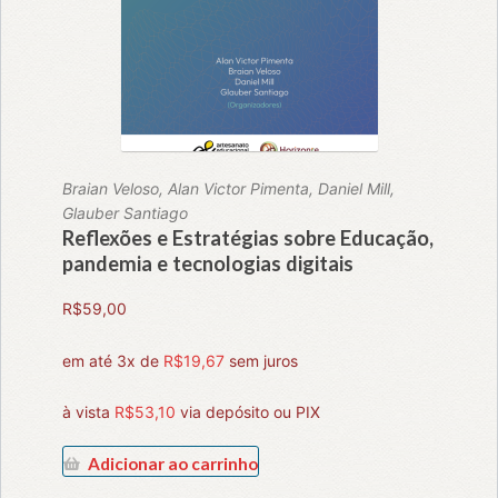
Braian Veloso, Alan Victor Pimenta, Daniel Mill,
Glauber Santiago
Reflexões e Estratégias sobre Educação,
pandemia e tecnologias digitais
R$
59,00
em até 3x de
R$
19,67
sem juros
à vista
R$
53,10
via depósito ou PIX
Adicionar ao carrinho