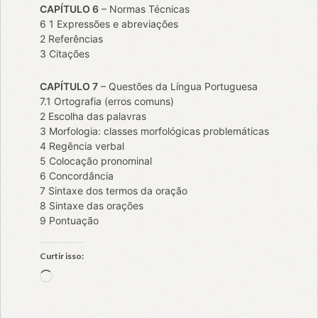
CAPÍTULO 6
– Normas Técnicas
6 1 Expressões e abreviações
2 Referências
3 Citações
CAPÍTULO 7
– Questões da Língua Portuguesa
7.1 Ortografia (erros comuns)
2 Escolha das palavras
3 Morfologia: classes morfológicas problemáticas
4 Regência verbal
5 Colocação pronominal
6 Concordância
7 Sintaxe dos termos da oração
8 Sintaxe das orações
9 Pontuação
Curtir isso:
Carregando...