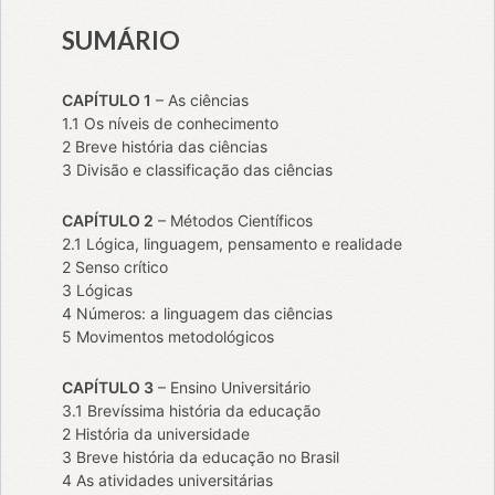
SUMÁRIO
CAPÍTULO 1
– As ciências
1.1 Os níveis de conhecimento
2 Breve história das ciências
3 Divisão e classificação das ciências
CAPÍTULO 2
– Métodos Científicos
2.1 Lógica, linguagem, pensamento e realidade
2 Senso crítico
3 Lógicas
4 Números: a linguagem das ciências
5 Movimentos metodológicos
CAPÍTULO 3
– Ensino Universitário
3.1 Brevíssima história da educação
2 História da universidade
3 Breve história da educação no Brasil
4 As atividades universitárias