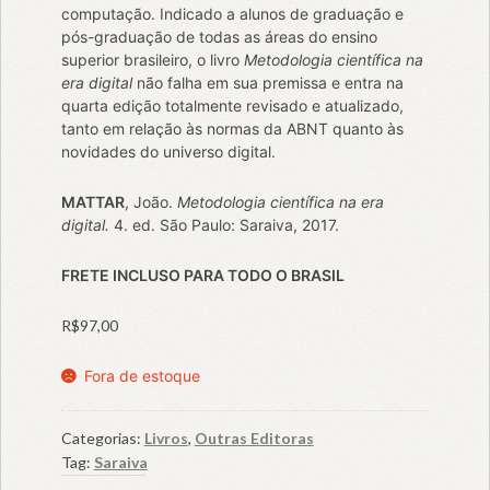
computação. Indicado a alunos de graduação e
pós-graduação de todas as áreas do ensino
superior brasileiro, o livro
Metodologia científica na
era digital
não falha em sua premissa e entra na
quarta edição totalmente revisado e atualizado,
tanto em relação às normas da ABNT quanto às
novidades do universo digital.
MATTAR
, João.
Metodologia científica na era
digital.
4. ed. São Paulo: Saraiva, 2017.
FRETE INCLUSO PARA TODO O BRASIL
R$
97,00
Fora de estoque
Categorias:
Livros
,
Outras Editoras
Tag:
Saraiva