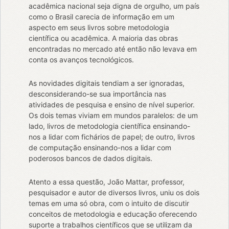
acadêmica nacional seja digna de orgulho, um país
como o Brasil carecia de informação em um
aspecto em seus livros sobre metodologia
científica ou acadêmica. A maioria das obras
encontradas no mercado até então não levava em
conta os avanços tecnológicos.
As novidades digitais tendiam a ser ignoradas,
desconsiderando-se sua importância nas
atividades de pesquisa e ensino de nível superior.
Os dois temas viviam em mundos paralelos: de um
lado, livros de metodologia científica ensinando-
nos a lidar com fichários de papel; de outro, livros
de computação ensinando-nos a lidar com
poderosos bancos de dados digitais.
Atento a essa questão, João Mattar, professor,
pesquisador e autor de diversos livros, uniu os dois
temas em uma só obra, com o intuito de discutir
conceitos de metodologia e educação oferecendo
suporte a trabalhos científicos que se utilizam da