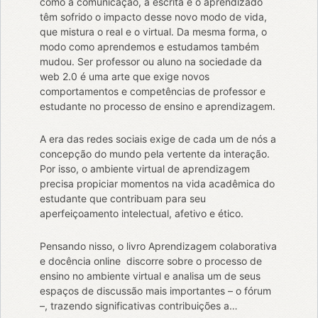
como a comunicação, a escrita e o aprendizado
têm sofrido o impacto desse novo modo de vida,
que mistura o real e o virtual. Da mesma forma, o
modo como aprendemos e estudamos também
mudou. Ser professor ou aluno na sociedade da
web 2.0 é uma arte que exige novos
comportamentos e competências de professor e
estudante no processo de ensino e aprendizagem.
A era das redes sociais exige de cada um de nós a
concepção do mundo pela vertente da interação.
Por isso, o ambiente virtual de aprendizagem
precisa propiciar momentos na vida acadêmica do
estudante que contribuam para seu
aperfeiçoamento intelectual, afetivo e ético.
Pensando nisso, o livro Aprendizagem colaborativa
e docência online discorre sobre o processo de
ensino no ambiente virtual e analisa um de seus
espaços de discussão mais importantes – o fórum
–, trazendo significativas contribuições a…