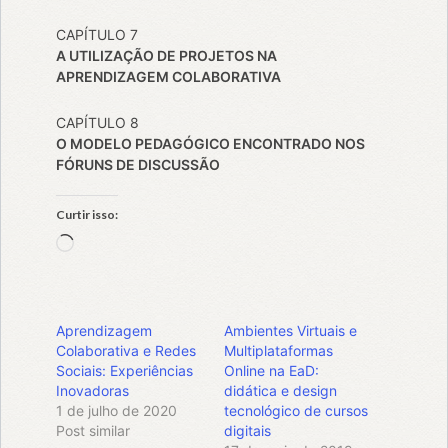
CAPÍTULO 7
A UTILIZAÇÃO DE PROJETOS NA
APRENDIZAGEM COLABORATIVA
CAPÍTULO 8
O MODELO PEDAGÓGICO ENCONTRADO NOS
FÓRUNS DE DISCUSSÃO
Curtir isso:
Carregando...
Aprendizagem
Ambientes Virtuais e
Colaborativa e Redes
Multiplataformas
Sociais: Experiências
Online na EaD:
Inovadoras
didática e design
1 de julho de 2020
tecnológico de cursos
Post similar
digitais