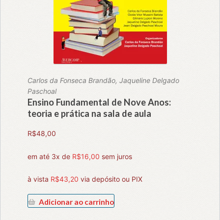
Carlos da Fonseca Brandão, Jaqueline Delgado
Paschoal
Ensino Fundamental de Nove Anos:
teoria e prática na sala de aula
R$
48,00
em até 3x de
R$
16,00
sem juros
à vista
R$
43,20
via depósito ou PIX
Adicionar ao carrinho