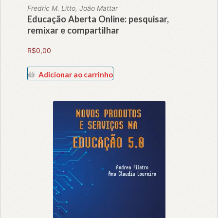
Fredric M. Litto, João Mattar
Educação Aberta Online: pesquisar,
remixar e compartilhar
R$
0,00
Adicionar ao carrinho