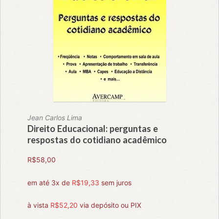
Jean Carlos Lima
Direito Educacional: perguntas e
respostas do cotidiano acadêmico
R$
58,00
em até 3x de
R$
19,33
sem juros
à vista
R$
52,20
via depósito ou PIX