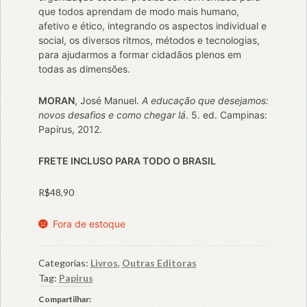
que todos aprendam de modo mais humano,
afetivo e ético, integrando os aspectos individual e
social, os diversos ritmos, métodos e tecnologias,
para ajudarmos a formar cidadãos plenos em
todas as dimensões.
MORAN
, José Manuel.
A educação que desejamos:
novos desafios e como chegar lá
. 5. ed. Campinas:
Papirus, 2012.
FRETE INCLUSO PARA TODO O BRASIL
R$
48,90
Fora de estoque
Categorias:
Livros
,
Outras Editoras
Tag:
Papirus
Compartilhar: