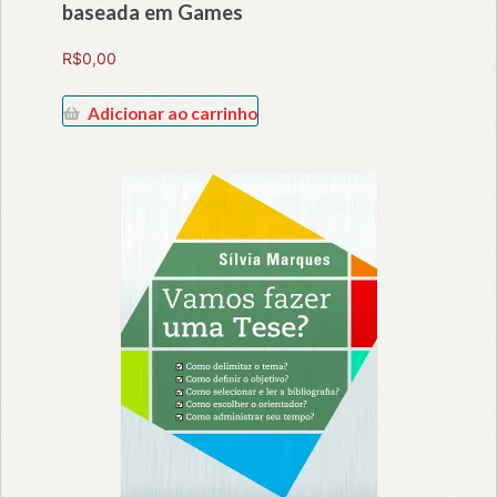
baseada em Games
R$
0,00
Adicionar ao carrinho