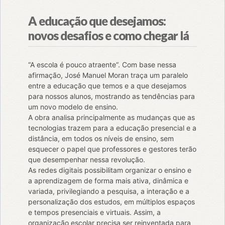
A educação que desejamos:
novos desafios e como chegar lá
“A escola é pouco atraente”. Com base nessa
afirmação, José Manuel Moran traça um paralelo
entre a educação que temos e a que desejamos
para nossos alunos, mostrando as tendências para
um novo modelo de ensino.
A obra analisa principalmente as mudanças que as
tecnologias trazem para a educação presencial e a
distância, em todos os níveis de ensino, sem
esquecer o papel que professores e gestores terão
que desempenhar nessa revolução.
As redes digitais possibilitam organizar o ensino e
a aprendizagem de forma mais ativa, dinâmica e
variada, privilegiando a pesquisa, a interação e a
personalização dos estudos, em múltiplos espaços
e tempos presenciais e virtuais. Assim, a
organização escolar precisa ser reinventada para