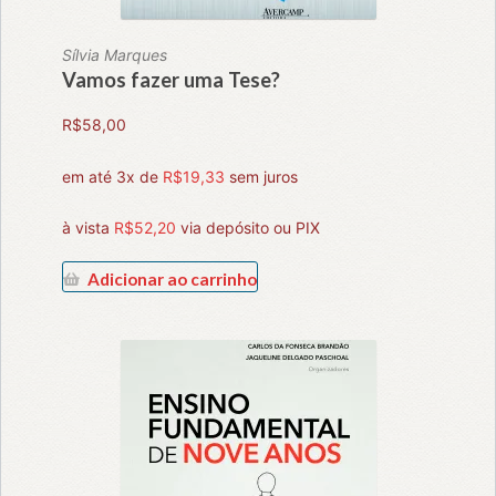
Sílvia Marques
Vamos fazer uma Tese?
R$
58,00
em até 3x de
R$
19,33
sem juros
à vista
R$
52,20
via depósito ou PIX
Adicionar ao carrinho