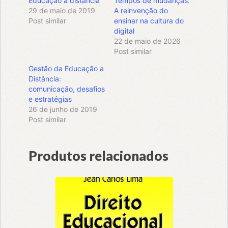
Educação a distância
Tempos de mudanças:
29 de maio de 2019
A reinvenção do
Post similar
ensinar na cultura do
digital
22 de maio de 2026
Post similar
Gestão da Educação a
Distância:
comunicação, desafios
e estratégias
26 de junho de 2019
Post similar
Produtos relacionados