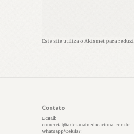
Este site utiliza o Akismet para reduz
Contato
E-mail:
comercial@artesanatoeducacional.com.br
Whatsapp/Celular: