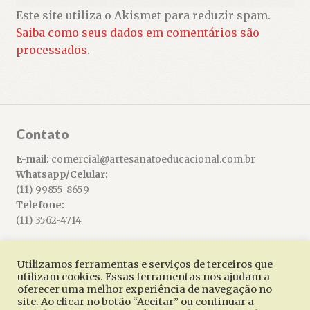
Este site utiliza o Akismet para reduzir spam.
Saiba como seus dados em comentários são
processados
.
Contato
E-mail:
comercial@artesanatoeducacional.com.br
Whatsapp/Celular:
(11) 99855-8659
Telefone:
(11) 3562-4714
Utilizamos ferramentas e serviços de terceiros que
utilizam cookies. Essas ferramentas nos ajudam a
oferecer uma melhor experiência de navegação no
© Artesanato Educacional 2026
site. Ao clicar no botão “Aceitar” ou continuar a