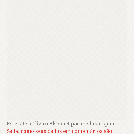
Este site utiliza o Akismet para reduzir spam.
Saiba como seus dados em comentários são