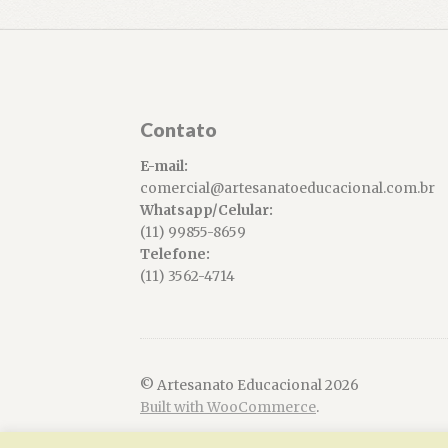
Contato
E-mail:
comercial@artesanatoeducacional.com.br
Whatsapp/Celular:
(11) 99855-8659
Telefone:
(11) 3562-4714
© Artesanato Educacional 2026
Built with WooCommerce
.