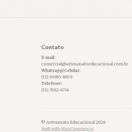
Contato
E-mail:
comercial@artesanatoeducacional.com.br
Whatsapp/Celular:
(11) 99855-8659
Telefone:
(11) 3562-4714
© Artesanato Educacional 2026
Built with WooCommerce
.