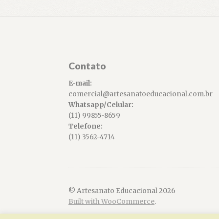
Contato
E-mail:
comercial@artesanatoeducacional.com.br
Whatsapp/Celular:
(11) 99855-8659
Telefone:
(11) 3562-4714
© Artesanato Educacional 2026
Built with WooCommerce
.