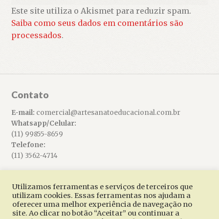
Este site utiliza o Akismet para reduzir spam.
Saiba como seus dados em comentários são
processados
.
Contato
E-mail:
comercial@artesanatoeducacional.com.br
Whatsapp/Celular:
(11) 99855-8659
Telefone:
(11) 3562-4714
Utilizamos ferramentas e serviços de terceiros que
utilizam cookies. Essas ferramentas nos ajudam a
oferecer uma melhor experiência de navegação no
© Artesanato Educacional 2026
site. Ao clicar no botão “Aceitar” ou continuar a