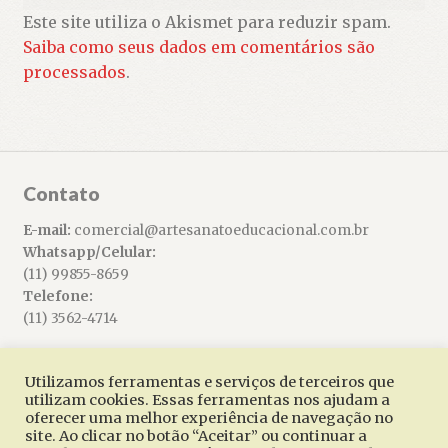
Este site utiliza o Akismet para reduzir spam.
Saiba como seus dados em comentários são
processados
.
Contato
E-mail:
comercial@artesanatoeducacional.com.br
Whatsapp/Celular:
(11) 99855-8659
Telefone:
(11) 3562-4714
Utilizamos ferramentas e serviços de terceiros que
utilizam cookies. Essas ferramentas nos ajudam a
oferecer uma melhor experiência de navegação no
© Artesanato Educacional 2026
site. Ao clicar no botão “Aceitar” ou continuar a