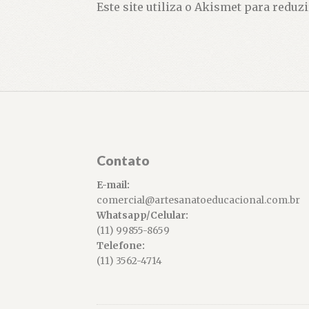
Este site utiliza o Akismet para reduz
Contato
E-mail:
comercial@artesanatoeducacional.com.br
Whatsapp/Celular:
(11) 99855-8659
Telefone:
(11) 3562-4714