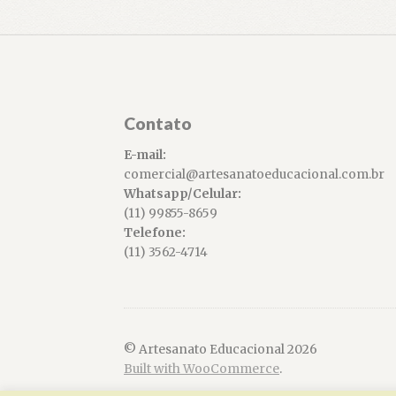
Contato
E-mail:
comercial@artesanatoeducacional.com.br
Whatsapp/Celular:
(11) 99855-8659
Telefone:
(11) 3562-4714
© Artesanato Educacional 2026
Built with WooCommerce
.