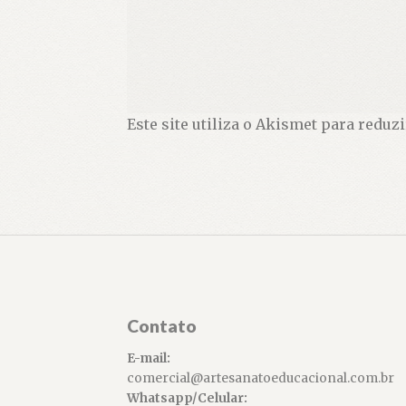
Este site utiliza o Akismet para reduz
Contato
E-mail:
comercial@artesanatoeducacional.com.br
Whatsapp/Celular: