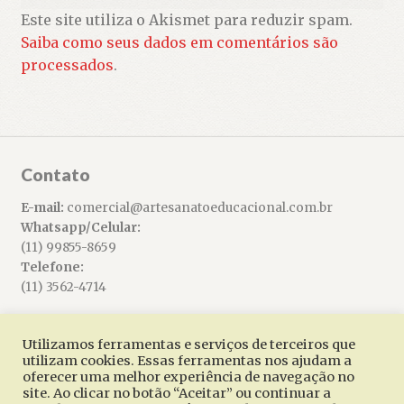
Este site utiliza o Akismet para reduzir spam.
Saiba como seus dados em comentários são
processados
.
Contato
E-mail:
comercial@artesanatoeducacional.com.br
Whatsapp/Celular:
(11) 99855-8659
Telefone:
(11) 3562-4714
Utilizamos ferramentas e serviços de terceiros que
utilizam cookies. Essas ferramentas nos ajudam a
oferecer uma melhor experiência de navegação no
© Artesanato Educacional 2026
site. Ao clicar no botão “Aceitar” ou continuar a