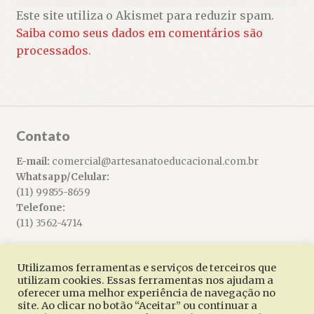
Este site utiliza o Akismet para reduzir spam.
Saiba como seus dados em comentários são
processados
.
Contato
E-mail:
comercial@artesanatoeducacional.com.br
Whatsapp/Celular:
(11) 99855-8659
Telefone:
(11) 3562-4714
Utilizamos ferramentas e serviços de terceiros que
utilizam cookies. Essas ferramentas nos ajudam a
oferecer uma melhor experiência de navegação no
© Artesanato Educacional 2026
site. Ao clicar no botão “Aceitar” ou continuar a