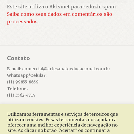
Este site utiliza o Akismet para reduzir spam.
Saiba como seus dados em comentários são
processados
.
Contato
E-mail:
comercial@artesanatoeducacional.com.br
Whatsapp/Celular:
(11) 99855-8659
Telefone:
(11) 3562-4714
Utilizamos ferramentas e serviços de terceiros que
utilizam cookies. Essas ferramentas nos ajudam a
oferecer uma melhor experiência de navegação no
© Artesanato Educacional 2026
site. Ao clicar no botão “Aceitar” ou continuar a