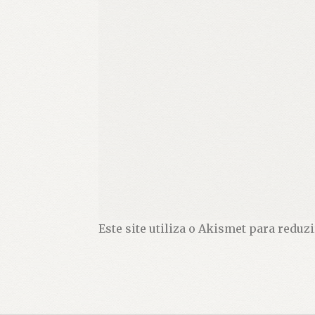
Este site utiliza o Akismet para reduz