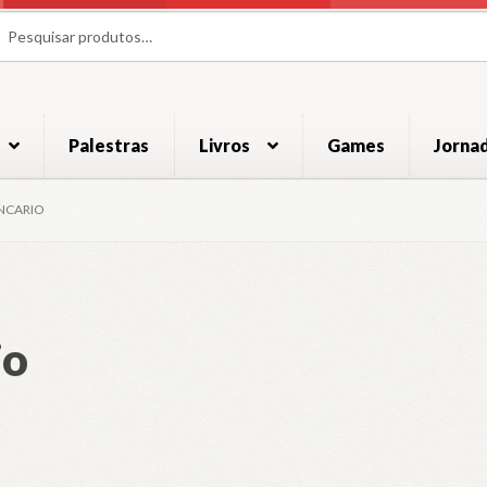
uisar
uisar
Palestras
Livros
Games
Jorna
NCARIO
io