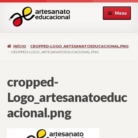
Pular
Pular
Menu
para
para
navegação
o
conteúdo
INÍCIO
CROPPED-LOGO_ARTESANATOEDUCACIONAL.PNG
CROPPED-LOGO_ARTESANATOEDUCACIONAL.PNG
cropped-
Logo_artesanatoeduc
acional.png