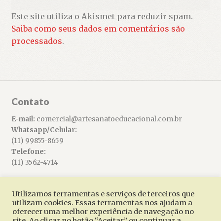
Este site utiliza o Akismet para reduzir spam.
Saiba como seus dados em comentários são
processados
.
Contato
E-mail:
comercial@artesanatoeducacional.com.br
Whatsapp/Celular:
(11) 99855-8659
Telefone:
(11) 3562-4714
Utilizamos ferramentas e serviços de terceiros que
utilizam cookies. Essas ferramentas nos ajudam a
oferecer uma melhor experiência de navegação no
© Artesanato Educacional 2026
site. Ao clicar no botão “Aceitar” ou continuar a