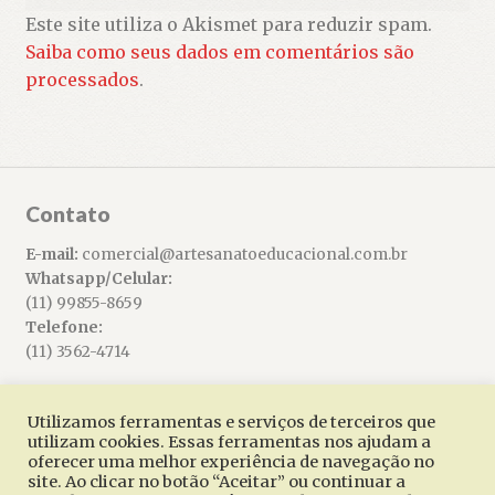
Este site utiliza o Akismet para reduzir spam.
Saiba como seus dados em comentários são
processados
.
Contato
E-mail:
comercial@artesanatoeducacional.com.br
Whatsapp/Celular:
(11) 99855-8659
Telefone:
(11) 3562-4714
Utilizamos ferramentas e serviços de terceiros que
utilizam cookies. Essas ferramentas nos ajudam a
oferecer uma melhor experiência de navegação no
© Artesanato Educacional 2026
site. Ao clicar no botão “Aceitar” ou continuar a