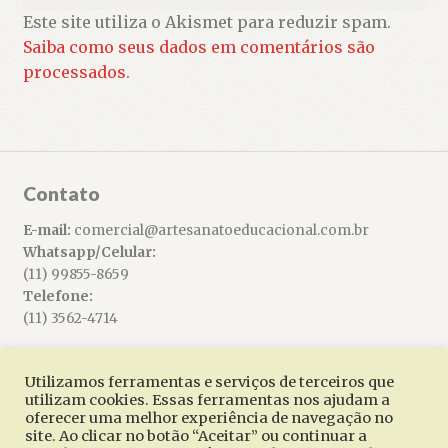
Este site utiliza o Akismet para reduzir spam.
Saiba como seus dados em comentários são
processados
.
Contato
E-mail:
comercial@artesanatoeducacional.com.br
Whatsapp/Celular:
(11) 99855-8659
Telefone:
(11) 3562-4714
Utilizamos ferramentas e serviços de terceiros que
utilizam cookies. Essas ferramentas nos ajudam a
oferecer uma melhor experiência de navegação no
© Artesanato Educacional 2026
site. Ao clicar no botão “Aceitar” ou continuar a