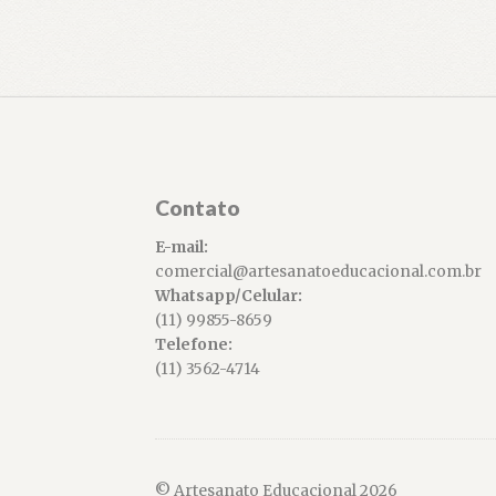
Contato
E-mail:
comercial@artesanatoeducacional.com.br
Whatsapp/Celular:
(11) 99855-8659
Telefone:
(11) 3562-4714
© Artesanato Educacional 2026