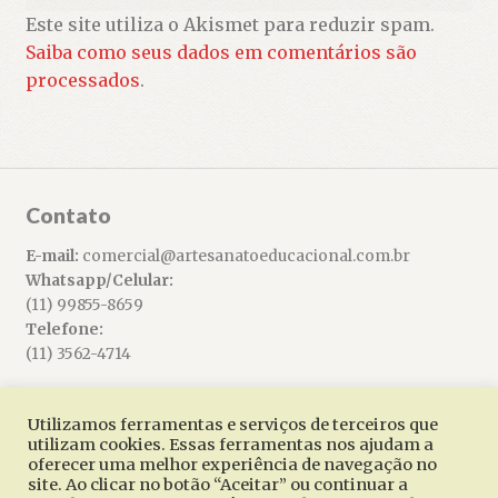
Este site utiliza o Akismet para reduzir spam.
Saiba como seus dados em comentários são
processados
.
Contato
E-mail:
comercial@artesanatoeducacional.com.br
Whatsapp/Celular:
(11) 99855-8659
Telefone:
(11) 3562-4714
Utilizamos ferramentas e serviços de terceiros que
utilizam cookies. Essas ferramentas nos ajudam a
oferecer uma melhor experiência de navegação no
© Artesanato Educacional 2026
site. Ao clicar no botão “Aceitar” ou continuar a