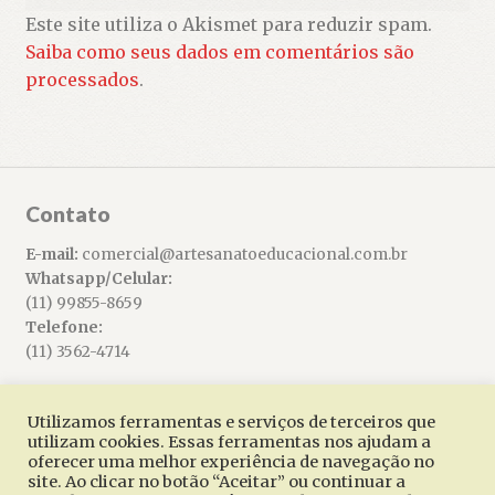
Este site utiliza o Akismet para reduzir spam.
Saiba como seus dados em comentários são
processados
.
Contato
E-mail:
comercial@artesanatoeducacional.com.br
Whatsapp/Celular:
(11) 99855-8659
Telefone:
(11) 3562-4714
Utilizamos ferramentas e serviços de terceiros que
utilizam cookies. Essas ferramentas nos ajudam a
oferecer uma melhor experiência de navegação no
© Artesanato Educacional 2026
site. Ao clicar no botão “Aceitar” ou continuar a