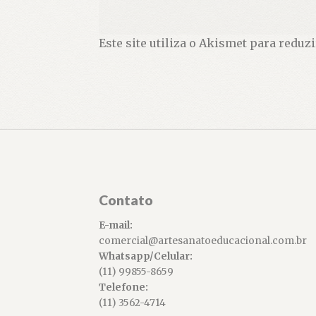
Este site utiliza o Akismet para reduz
Contato
E-mail:
comercial@artesanatoeducacional.com.br
Whatsapp/Celular:
(11) 99855-8659
Telefone:
(11) 3562-4714