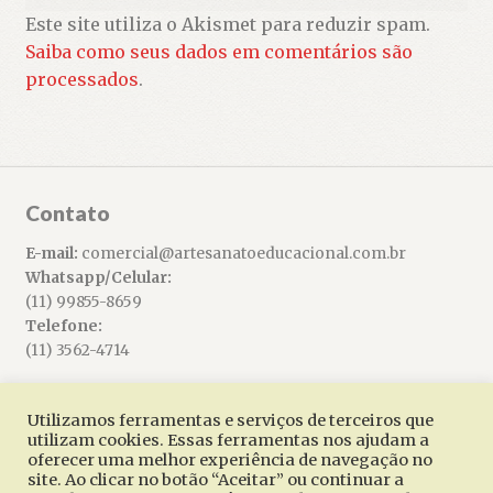
Este site utiliza o Akismet para reduzir spam.
Saiba como seus dados em comentários são
processados
.
Contato
E-mail:
comercial@artesanatoeducacional.com.br
Whatsapp/Celular:
(11) 99855-8659
Telefone:
(11) 3562-4714
Utilizamos ferramentas e serviços de terceiros que
utilizam cookies. Essas ferramentas nos ajudam a
oferecer uma melhor experiência de navegação no
© Artesanato Educacional 2026
site. Ao clicar no botão “Aceitar” ou continuar a