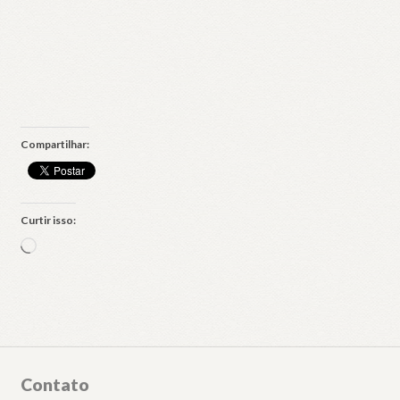
ENVIAR
Compartilhar:
Curtir isso:
Carregando...
Contato