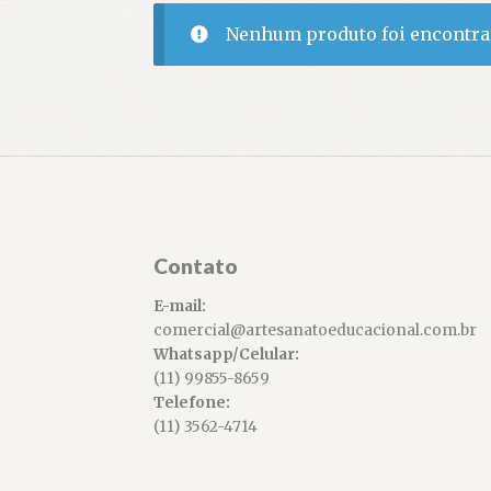
Nenhum produto foi encontrad
Contato
E-mail:
comercial@artesanatoeducacional.com.br
Whatsapp/Celular:
(11) 99855-8659
Telefone:
(11) 3562-4714