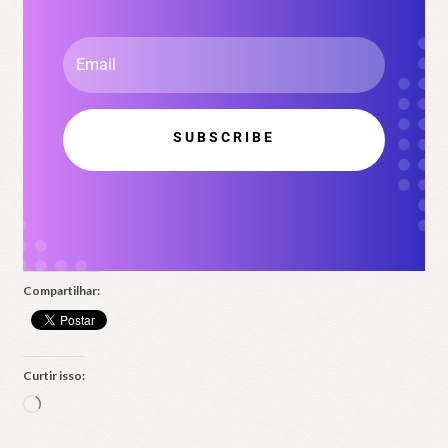
SUBSCRIBE
Compartilhar:
Curtir isso:
Carregando...